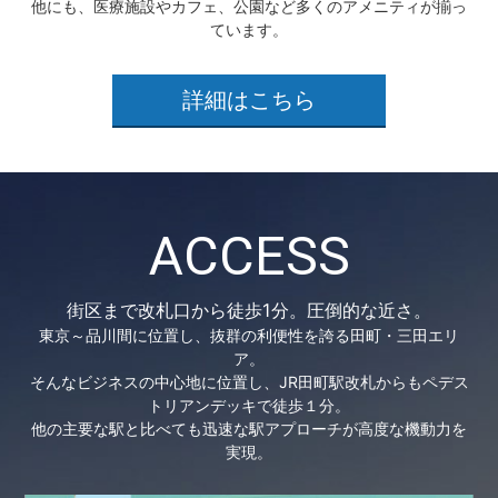
他にも、医療施設やカフェ、公園など多くのアメニティが揃っ
ています。
詳細はこちら
ACCESS
街区まで改札口から徒歩1分。圧倒的な近さ。
東京～品川間に位置し、抜群の利便性を誇る
田町・三田エリ
ア。
そんなビジネスの中心地に位置し、JR田町駅改札からもペデス
トリアンデッキで徒歩１分。
他の主要な駅と比べても迅速な駅アプローチが
高度な機動力を
実現。