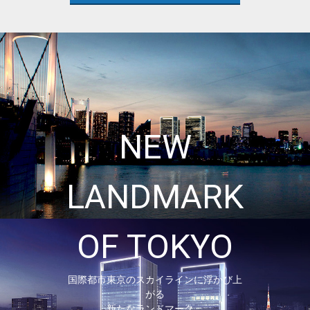
NEW
LANDMARK
OF TOKYO
国際都市東京のスカイラインに浮かび上
がる
新たなランドマーク。