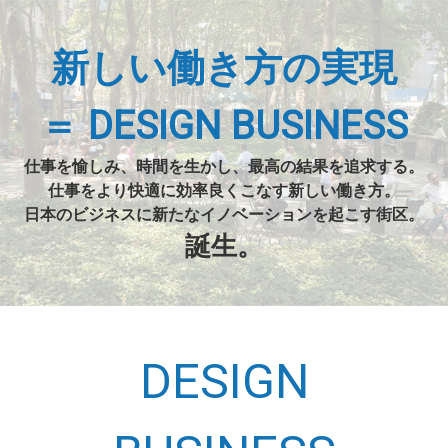
新しい働き方
の実現
＝ DESIGN BUSINESS
仕事を愉しみ、時間を生かし、
最高の結果を追求する。
仕事をより快適に効率良くこなす
新しい働き方。
日本のビジネスに新たな
イノベーションを起こす街区。
誕生。
DESIGN