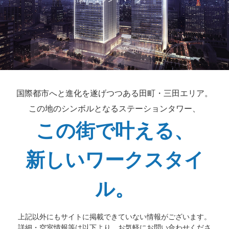
国際都市へと進化を遂げつつある
田町・三田エリア。
この地のシンボルとなる
ステーションタワー、
この街で叶える、
新しいワークスタイ
ル。
上記以外にもサイトに掲載できていない情報がございます。
詳細・空室情報等は以下より、お気軽にお問い合わせくださ