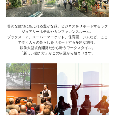
贅沢な敷地にあふれる豊かな緑。ビジネスをサポートするラグ
ジュアリーホテルやカンファレンスルーム。
ブックストア、スーパーマーケット、保育園、ジムなど、ここ
で働く人々の暮らしをサポートする多彩な施設。
駅前大型複合開発だから叶うワークスタイル。
「新しい働き方」がこの街区から始まります。