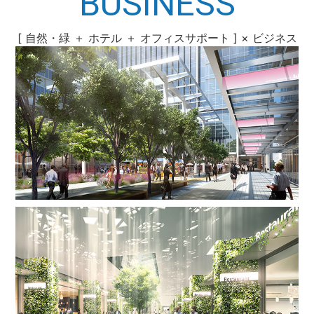
BUSINESS
[ 自然・緑 ＋ ホテル ＋ オフィスサポート ] × ビジネス