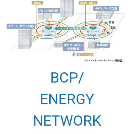
BCP/
ENERGY
NETWORK